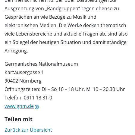
den menschlichen Körper oder Darstellungen zur
Ausgrenzung von „Randgruppen“ regen ebenso zu
Gesprächen an wie Bezüge zu Musik und
elektronischen Medien. Die Werke decken thematisch
viele Lebensbereiche und aktuelle Fragen ab, sind also
ein Spiegel der heutigen Situation und damit ständige
Anregung.
Germanisches Nationalmuseum
Kartäusergasse 1
90402 Nürnberg
Öffnungszeiten: Di – So 10 – 18 Uhr, Mi 10 – 20.30 Uhr
Telefon: 0911 13 31-0
www.gnm.de
Teilen mit
Zurück zur Übersicht