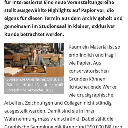
für Interessierte! Eine neue Veranstaltungsreihe
stellt ausgewählte Highlights auf Papier vor, die
eigens für diesen Termin aus dem Archiv geholt und
gemeinsam im Studiensaal in kleiner, exklusiver
Runde betrachtet werden.
Kaum ein Material ist so
empfindlich und fragil
wie Papier. Aus
konservatorischen
Gründen können
Spiegelnde Oberfläche: Christian
Rümelin mit dem Siebdruck Whiff
lichtscheuende Werke
von John M. Armleder, 2022
wie druckgraphische
Arbeiten, Zeichnungen und Collagen nicht ständig
ausgestellt werden. Damit sind sie in ihrer
Wahrnehmung massiv einschränkt. Dabei zählt die
Graphische Sammlung mit ihren rund 350.000 Blättern