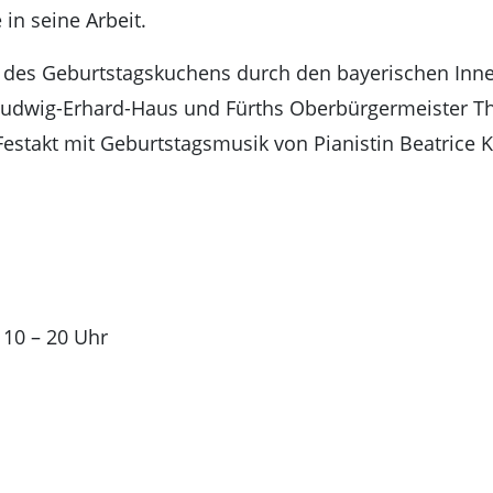
in seine Arbeit.
t des Geburtstagskuchens durch den bayerischen Inn
Ludwig-Erhard-Haus und Fürths Oberbürgermeister Th
 Festakt mit Geburtstagsmusik von Pianistin Beatrice 
 10 – 20 Uhr