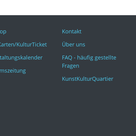
op
Kontakt
Karten/KulturTicket
Über uns
taltungskalender
FAQ - häufig gestellte
Fragen
mszeitung
KunstKulturQuartier