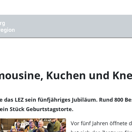
imousine, Kuchen und Kn
te das LEZ sein fünfjähriges Jubiläum. Rund 800 
ein Stück Geburtstagstorte.
Vor fünf Jahren öffnete 