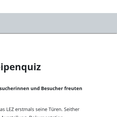
eipenquiz
Besucherinnen und Besucher freuten
das LEZ erstmals seine Türen. Seither