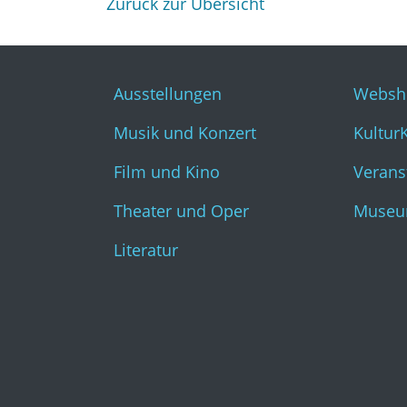
Zurück zur Übersicht
Ausstellungen
Websh
Musik und Konzert
Kultur
Film und Kino
Verans
Theater und Oper
Museu
Literatur