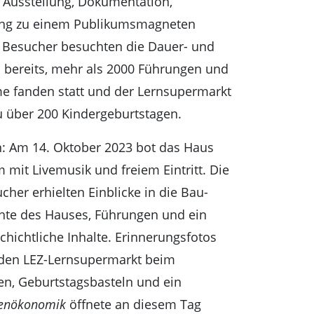
r Ausstellung, Dokumentation,
ng zu einem Publikumsmagneten
0 Besucher besuchten die Dauer- und
 bereits, mehr als 2000 Führungen und
 fanden statt und der Lernsupermarkt
u über 200 Kindergeburtstagen.
rn: Am 14. Oktober 2023 bot das Haus
m mit Livemusik und freiem Eintritt. Die
her erhielten Einblicke in die Bau-
hte des Hauses, Führungen und ein
schichtliche Inhalte. Erinnerungsfotos
n den LEZ-Lernsupermarkt beim
en, Geburtstagsbasteln und ein
onenökonomik
öffnete an diesem Tag