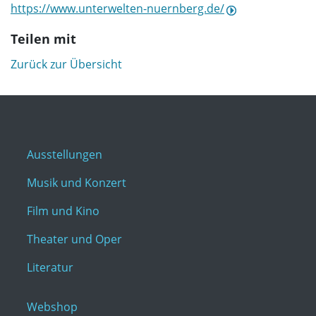
https://www.unterwelten-nuernberg.de/
Teilen mit
Zurück zur Übersicht
Ausstellungen
Musik und Konzert
Film und Kino
Theater und Oper
Literatur
Webshop