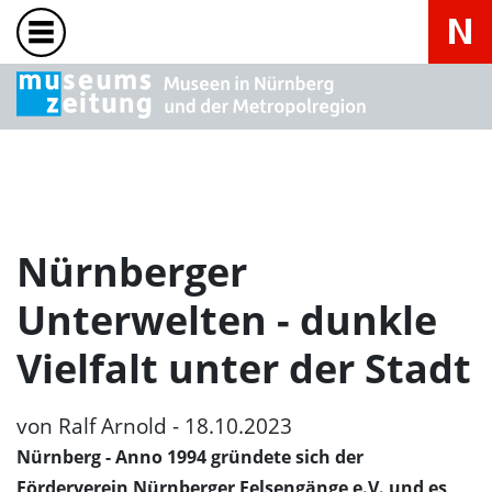
Nürnberger
Unterwelten - dunkle
Vielfalt unter der Stadt
von Ralf Arnold - 18.10.2023
Nürnberg
- Anno 1994 gründete sich der
Förderverein Nürnberger Felsengänge e.V. und es