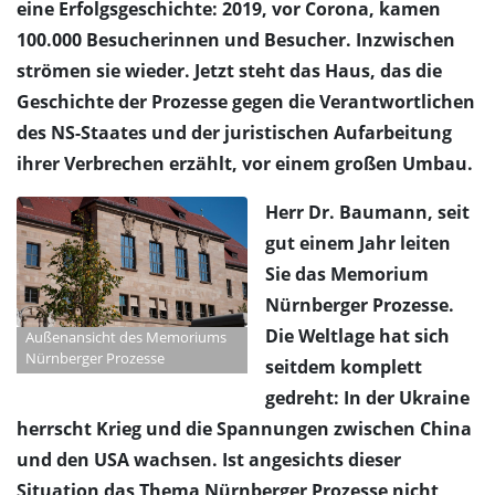
eine Erfolgsgeschichte: 2019, vor Corona, kamen
100.000 Besucherinnen und Besucher. Inzwischen
strömen sie wieder. Jetzt steht das Haus, das die
Geschichte der Prozesse gegen die Verantwortlichen
des NS-Staates und der juristischen Aufarbeitung
ihrer Verbrechen erzählt, vor einem großen Umbau.
Herr Dr. Baumann, seit
gut einem Jahr leiten
Sie das Memorium
Nürnberger Prozesse.
Die Weltlage hat sich
Außenansicht des Memoriums
Nürnberger Prozesse
seitdem komplett
gedreht: In der Ukraine
herrscht Krieg und die Spannungen zwischen China
und den USA wachsen. Ist angesichts dieser
Situation das Thema Nürnberger Prozesse nicht