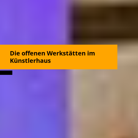
Die offenen Werkstätten im
Künstlerhaus