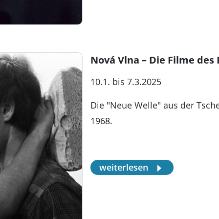
Nová Vlna – Die Filme des 
10.1. bis 7.3.2025
Die "Neue Welle" aus der Tsche
1968.
weiterlesen