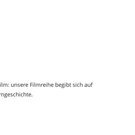
ilm: unsere Filmreihe begibt sich auf
lmgeschichte.