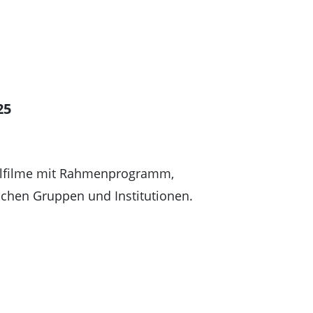
25
elfilme mit Rahmenprogramm,
schen Gruppen und Institutionen.