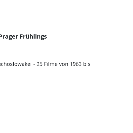
Prager Frühlings
choslowakei - 25 Filme von 1963 bis