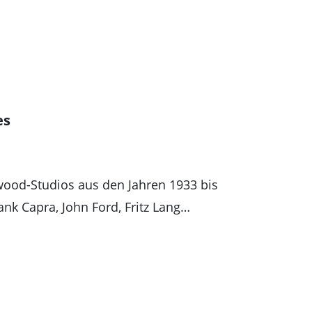
es
wood-Studios aus den Jahren 1933 bis
ank Capra, John Ford, Fritz Lang…