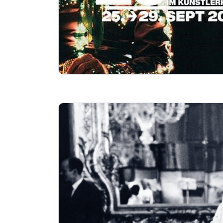
Essentials
kino2online