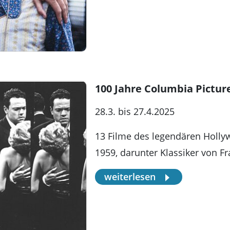
100 Jahre Columbia Pictur
28.3. bis 27.4.2025
13 Filme des legendären Holly
1959, darunter Klassiker von Fr
weiterlesen