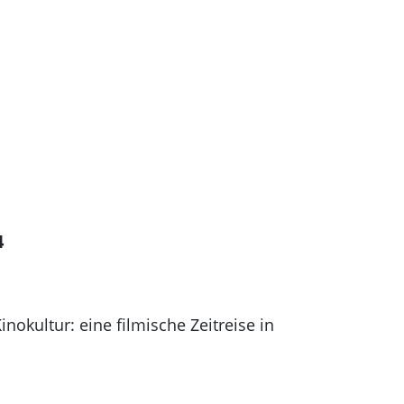
4
nokultur: eine filmische Zeitreise in