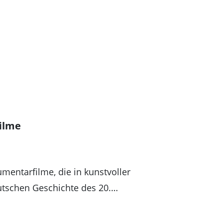
ilme
mentarfilme, die in kunstvoller
tschen Geschichte des 20.…