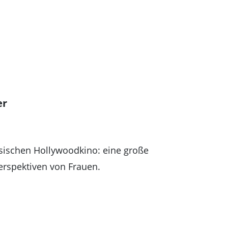
er
ssischen Hollywoodkino: eine große
Perspektiven von Frauen.