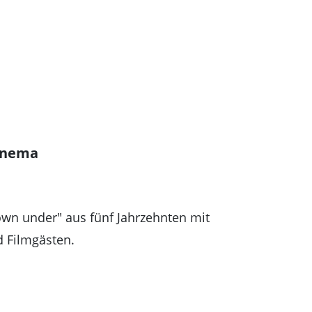
Cinema
own under" aus fünf Jahrzehnten mit
 Filmgästen.