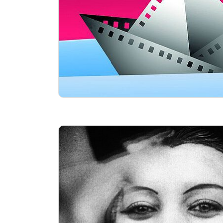
Essentials
kino2online