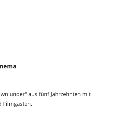
Cinema
own under" aus fünf Jahrzehnten mit
 Filmgästen.