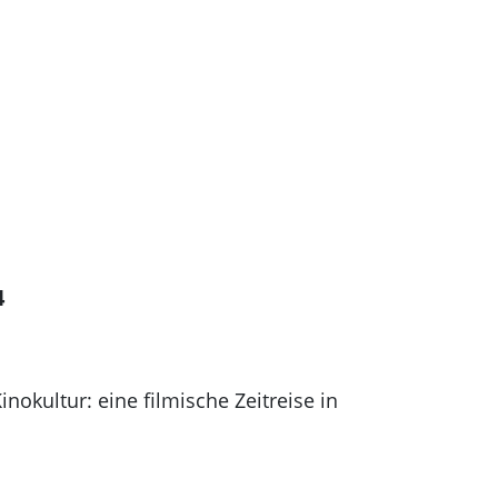
4
nokultur: eine filmische Zeitreise in