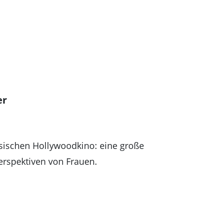
er
ssischen Hollywoodkino: eine große
Perspektiven von Frauen.