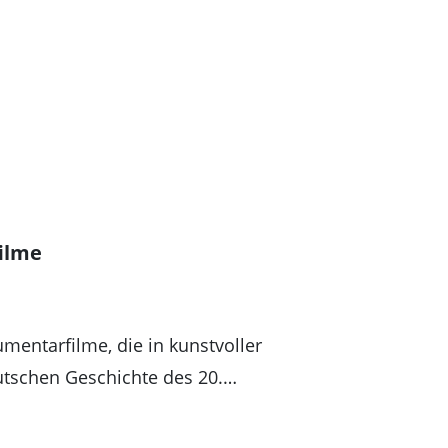
ilme
mentarfilme, die in kunstvoller
tschen Geschichte des 20.…