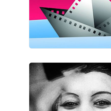
Essentials
kino2online