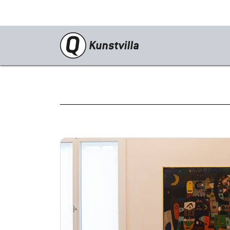
Programm
Aktuell
Dauerausstellung
Sonderausstellungen
Vorschau
Archiv
Veranstaltungen
Kunstvilla digital