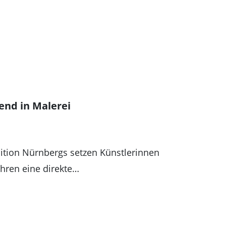
end in Malerei
dition Nürnbergs setzen Künstlerinnen
ahren eine direkte…