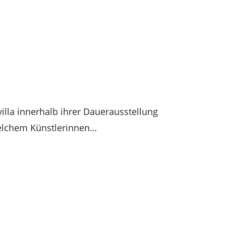
villa innerhalb ihrer Dauerausstellung
welchem Künstlerinnen…