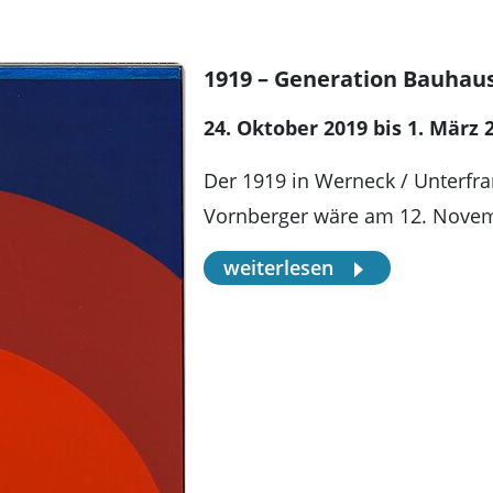
1919 – Generation Bauhau
24. Oktober 2019 bis 1. März 
Der 1919 in Werneck / Unterfr
Vornberger wäre am 12. Novem
weiterlesen