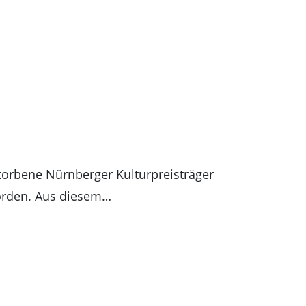
torbene Nürnberger Kulturpreisträger
worden. Aus diesem…