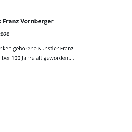
s Franz Vornberger
2020
anken geborene Künstler Franz
ber 100 Jahre alt geworden.…