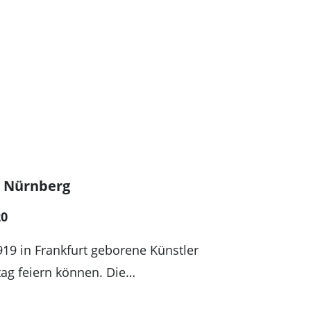
n Nürnberg
20
19 in Frankfurt geborene Künstler
tag feiern können. Die…