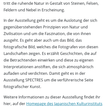
tritt die ruhende Natur in Gestalt von Steinen, Felsen,
Feldern und Nebel in Erscheinung.
In der Ausstellung geht es um die Auslotung der sich
gegenüberstehenden Prinzipien von Natur und
Zivilisation und um die Faszination, die von ihnen
ausgeht. Es geht aber auch um das Bild, das
fotografische Bild, welches die Fotografen von diesen
Landschaften zeigen. Es erzählt Geschichten, die auf
die Betrachtenden einwirken und diese zu eigenen
Interpretationen anstiften, die sich atmosphärisch
aufladen und verdichten. Damit geht es in der
Ausstellung SPECTRES um die verführerische Seite
fotografischer Kunst.
Weitere Informationen zu dieser Ausstellung findet ihr
hier, auf der
Homepage des Japanischen Kulturinstituts