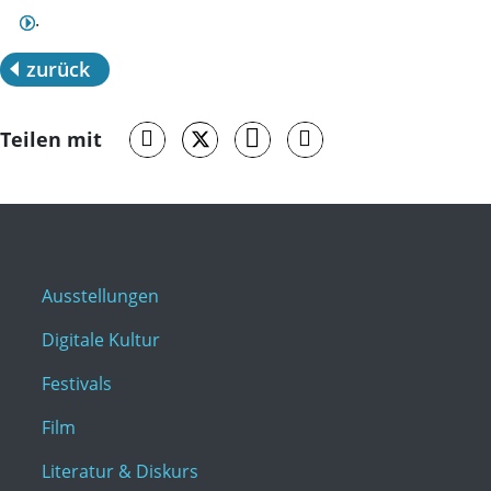
.
zurück
Teilen mit
Ausstellungen
Digitale Kultur
Festivals
Film
Literatur & Diskurs