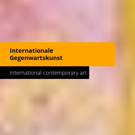
Internationale
Gegenwartskunst
International contemporary art