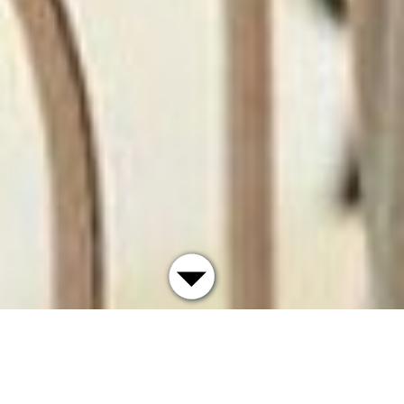
Contemporaries e.V. - vereint für die Kunsthalle
Nürnberg
ist ein gemeinnütziger Verein, der die
Kunsthalle Nürnberg bei allen Ausstellungsprojekten