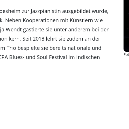
Katharinenruine
ildesheim zur Jazzpianistin ausgebildet wurde,
rück. Neben Kooperationen mit Künstlern wie
a Wendt gastierte sie unter anderem bei der
ikern. Seit 2018 lehrt sie zudem an der
m Trio bespielte sie bereits nationale und
Fot
PA Blues- und Soul Festival im indischen