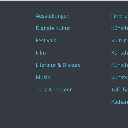
Ausstellungen
Filmha
Digitale Kultur
Künstl
Festivals
Kultur
Film
Kunsth
Literatur & Diskurs
Kunst
Musik
Kunstvi
Tanz & Theater
Tafelha
Kathar