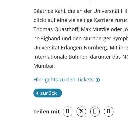
Béatrice Kahl, die an der Universität H
blickt auf eine vielseitige Karriere zu
Thomas Quasthoff, Max Mutzke oder Joj
hr-Bigband und den Nürnberger Symphon
Universität Erlangen-Nürnberg. Mit ihre
internationale Bühnen, darunter das NC
Mumbai.
Hier gehts zu den Tickets!
zurück
Teilen mit