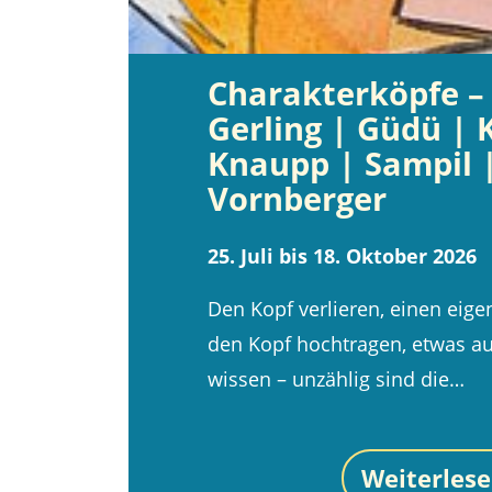
Charakterköpfe – 
Gerling | Güdü | 
Knaupp | Sampil 
Vornberger
25. Juli bis 18. Oktober 2026
Den Kopf verlieren, einen eig
den Kopf hochtragen, etwas a
wissen – unzählig sind die…
Weiterles