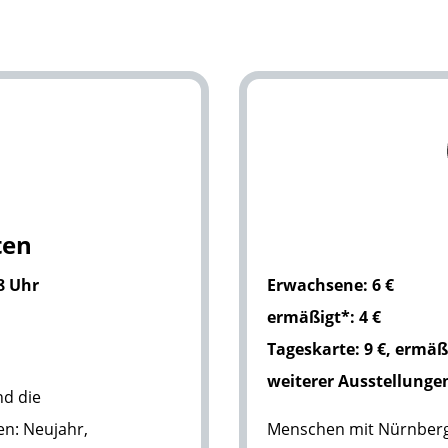
ten
18 Uhr
Erwachsene: 6 €
ermäßigt*: 4 €
Tageskarte: 9 €, ermäß
weiterer Ausstellunge
nd die
en: Neujahr,
Menschen mit Nürnberg