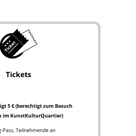
Tickets
igt 5 € (berechtigt zum Besuch
n im KunstKulturQuartier)
-Pass, Teilnehmende an