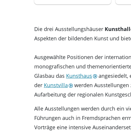
Die drei Ausstellungshäuser
Kunsthal
Aspekten der bildenden Kunst und bie
Ausgewählte Positionen der internation
monografischen und themenorientierten
Glasbau das
Kunsthaus
angesiedelt, 
der
Kunstvilla
werden Ausstellungen z
Aufarbeitung der regionalen Kunstgesc
Alle Ausstellungen werden durch ein v
Führungen auch in Fremdsprachen ermö
Vorträge eine intensive Auseinanderset