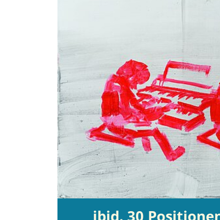
ibid. 30 Positione