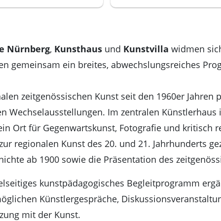
le Nürnberg
,
Kunsthaus
und
Kunstvilla
widmen sich 
ten gemeinsam ein breites, abwechslungsreiches Pr
alen zeitgenössischen Kunst seit den 1960er Jahren p
 Wechselausstellungen. Im zentralen Künstlerhaus i
ein Ort für Gegenwartskunst, Fotografie und kritisch r
ur regionalen Kunst des 20. und 21. Jahrhunderts ge
hichte ab 1900 sowie die Präsentation des zeitgenös
ielseitiges kunstpädagogisches Begleitprogramm ergä
glichen Künstlergespräche, Diskussionsveranstaltu
zung mit der Kunst.