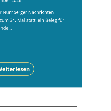
tember 2026
er Nürnberger Nachrichten
 zum 34. Mal statt, ein Beleg für
kende…
eiterlesen