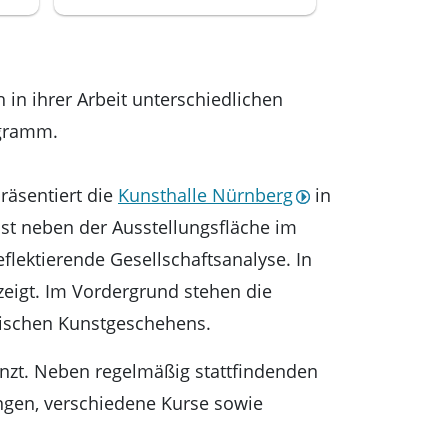
in ihrer Arbeit unterschiedlichen
ogramm.
räsentiert die
Kunsthalle Nürnberg
in
st neben der Ausstellungsfläche im
eflektierende Gesellschaftsanalyse. In
zeigt. Im Vordergrund stehen die
sischen Kunstgeschehens.
nzt. Neben regelmäßig stattfindenden
ngen, verschiedene Kurse sowie