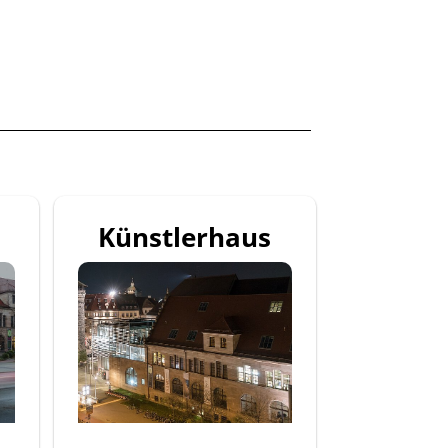
Künstlerhaus