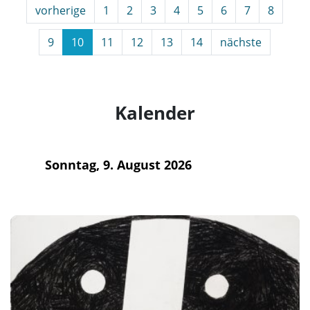
vorherige
1
2
3
4
5
6
7
8
9
10
11
12
13
14
nächste
Kalender
Sonntag, 9. August 2026