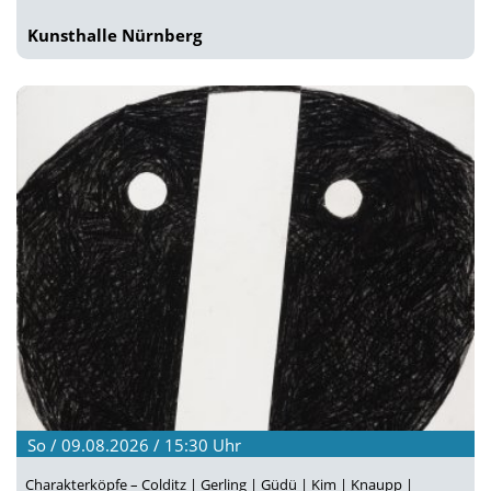
Kunsthalle Nürnberg
So / 09.08.2026 / 15:30
Uhr
Charakterköpfe – Colditz | Gerling | Güdü | Kim | Knaupp |