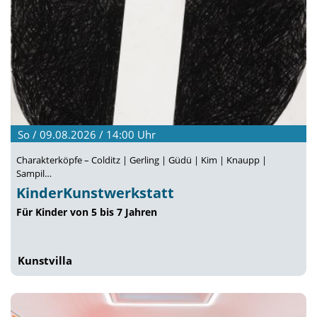
So / 09.08.2026 / 14:00
Uhr
Charakterköpfe – Colditz | Gerling | Güdü | Kim | Knaupp |
Sampil…
KinderKunstwerkstatt
Für Kinder von 5 bis 7 Jahren
Kunstvilla