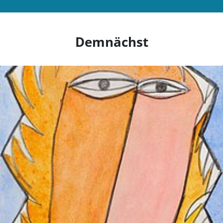
Demnächst