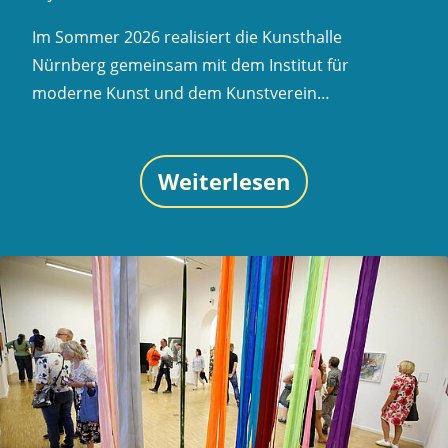
Im Sommer 2026 realisiert die Kunsthalle
Nürnberg gemeinsam mit dem Institut für
moderne Kunst und dem Kunstverein…
Weiterlesen