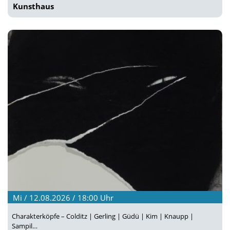
Kunsthaus
Mi / 12.08.2026 / 18:00
Uhr
Charakterköpfe – Colditz | Gerling | Güdü | Kim | Knaupp |
Sampil…