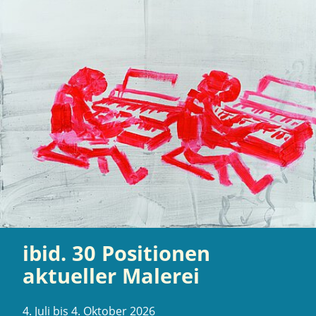
ibid. 30 Positionen
aktueller Malerei
4. Juli bis 4. Oktober 2026