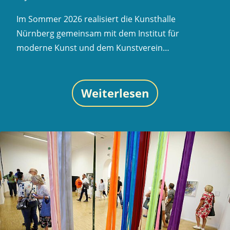
Im Sommer 2026 realisiert die Kunsthalle
Nürnberg gemeinsam mit dem Institut für
moderne Kunst und dem Kunstverein…
Weiterlesen