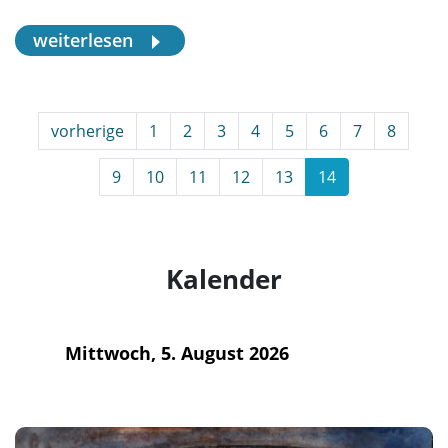
weiterlesen
vorherige
1
2
3
4
5
6
7
8
9
10
11
12
13
14
Kalender
Mittwoch, 5. August 2026