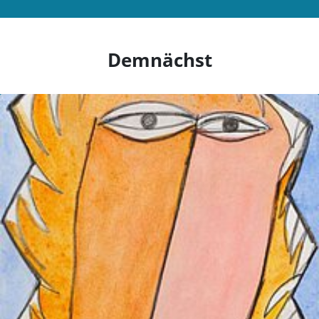
Demnächst