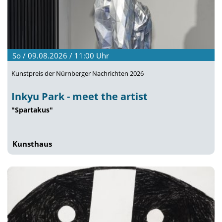
So / 09.08.2026 / 11:00
Uhr
Kunstpreis der Nürnberger Nachrichten 2026
Inkyu Park - meet the artist
"Spartakus"
Kunsthaus