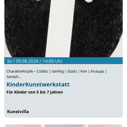
So / 09.08.2026 / 14:00
Uhr
Charakterköpfe – Colditz | Gerling | Güdü | Kim | Knaupp |
Sampil…
KinderKunstwerkstatt
Für Kinder von 5 bis 7 Jahren
Kunstvilla