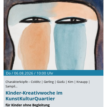
Do / 06.08.2026 / 10:00
Uhr
Charakterköpfe – Colditz | Gerling | Güdü | Kim | Knaupp |
Sampil…
Kinder-Kreativwoche im
KunstKulturQuartier
für Kinder ohne Begleitung