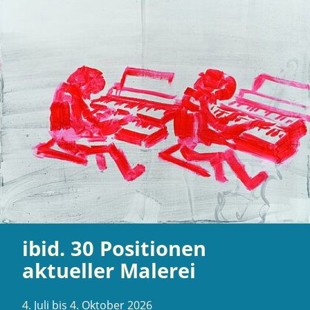
ibid. 30 Positionen
aktueller Malerei
4. Juli bis 4. Oktober 2026