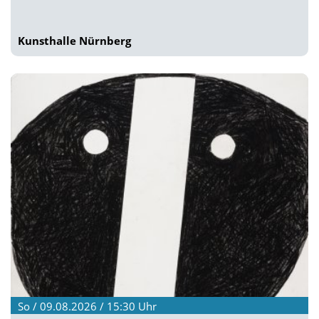
Kunsthalle Nürnberg
So / 09.08.2026 / 15:30
Uhr