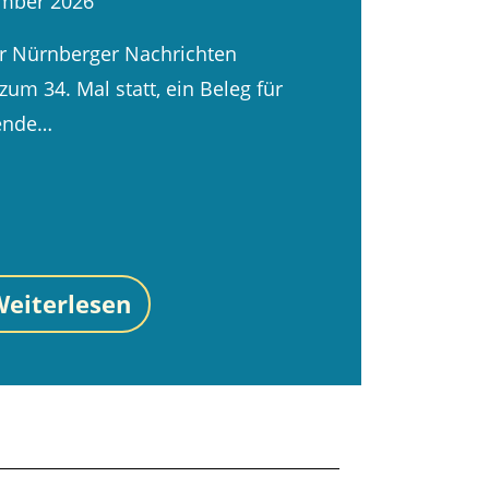
tember 2026
er Nürnberger Nachrichten
 zum 34. Mal statt, ein Beleg für
kende…
eiterlesen