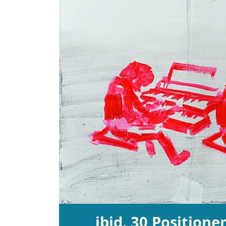
ibid. 30 Positione