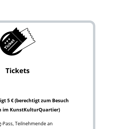
Tickets
igt 5 € (berechtigt zum Besuch
n im KunstKulturQuartier)
-Pass, Teilnehmende an