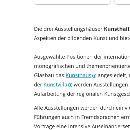
Die drei Ausstellungshäuser
Kunsthal
Aspekten der bildenden Kunst und bie
Ausgewählte Positionen der internation
monografischen und themenorientierten
Glasbau das
Kunsthaus
angesiedelt, 
der
Kunstvilla
werden Ausstellungen z
Aufarbeitung der regionalen Kunstgesc
Alle Ausstellungen werden durch ein v
Führungen auch in Fremdsprachen ermö
Vorträge eine intensive Auseinanderset