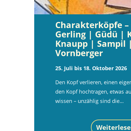
Charakterköpfe – 
Gerling | Güdü | 
Knaupp | Sampil 
Vornberger
25. Juli bis 18. Oktober 2026
Den Kopf verlieren, einen eig
den Kopf hochtragen, etwas a
wissen – unzählig sind die…
Weiterles