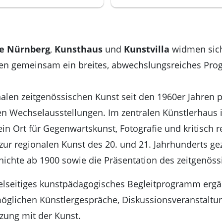
le Nürnberg
,
Kunsthaus
und
Kunstvilla
widmen sich 
ten gemeinsam ein breites, abwechslungsreiches Pr
alen zeitgenössischen Kunst seit den 1960er Jahren p
 Wechselausstellungen. Im zentralen Künstlerhaus i
ein Ort für Gegenwartskunst, Fotografie und kritisch r
ur regionalen Kunst des 20. und 21. Jahrhunderts ge
hichte ab 1900 sowie die Präsentation des zeitgenös
ielseitiges kunstpädagogisches Begleitprogramm ergä
glichen Künstlergespräche, Diskussionsveranstaltu
zung mit der Kunst.