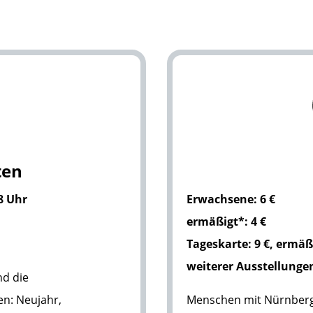
ten
18 Uhr
Erwachsene: 6 €
ermäßigt*: 4 €
Tageskarte: 9 €, ermäß
weiterer Ausstellunge
nd die
en: Neujahr,
Menschen mit Nürnberg