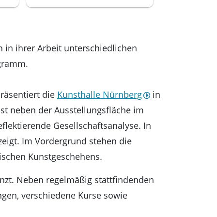
in ihrer Arbeit unterschiedlichen
ogramm.
räsentiert die
Kunsthalle Nürnberg
in
st neben der Ausstellungsfläche im
eflektierende Gesellschaftsanalyse. In
zeigt. Im Vordergrund stehen die
sischen Kunstgeschehens.
nzt. Neben regelmäßig stattfindenden
ngen, verschiedene Kurse sowie