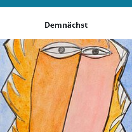
Demnächst