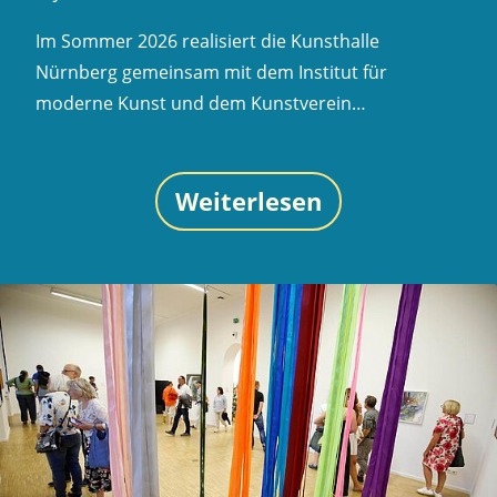
Im Sommer 2026 realisiert die Kunsthalle
Nürnberg gemeinsam mit dem Institut für
moderne Kunst und dem Kunstverein…
Weiterlesen