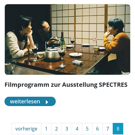
Filmprogramm zur Ausstellung SPECTRES
weiterlesen
vorherige
1
2
3
4
5
6
7
8