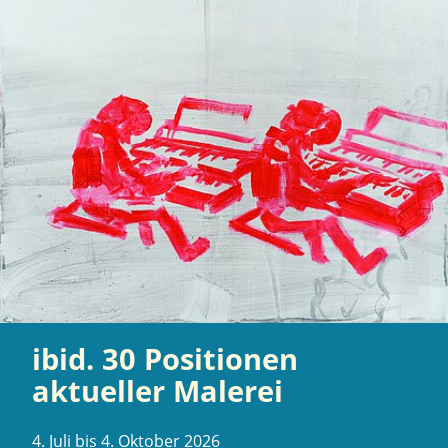
ibid. 30 Positionen
aktueller Malerei
4. Juli bis 4. Oktober 2026