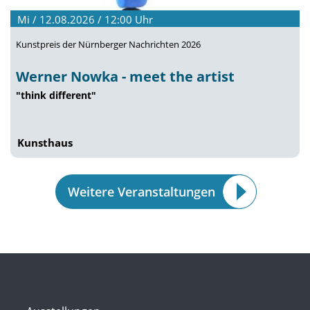
Mi / 12.08.2026 / 12:00
Uhr
Kunstpreis der Nürnberger Nachrichten 2026
Werner Nowka - meet the artist
"think different"
Kunsthaus
Weitere Veranstaltungen