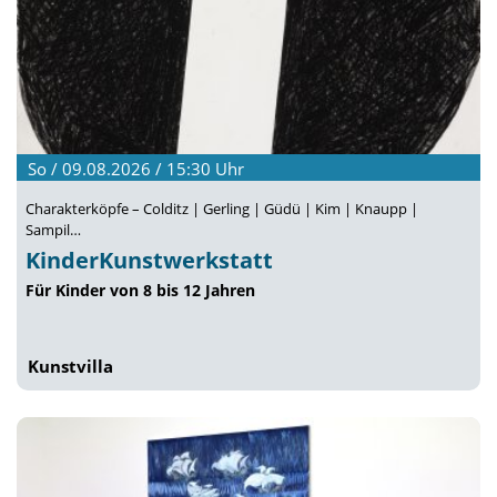
So / 09.08.2026 / 15:30
Uhr
Charakterköpfe – Colditz | Gerling | Güdü | Kim | Knaupp |
Sampil…
KinderKunstwerkstatt
Für Kinder von 8 bis 12 Jahren
Kunstvilla