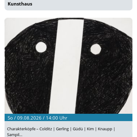
Kunsthaus
So / 09.08.2026 / 14:00
Uhr
Charakterköpfe – Colditz | Gerling | Güdü | Kim | Knaupp |
Sampil…