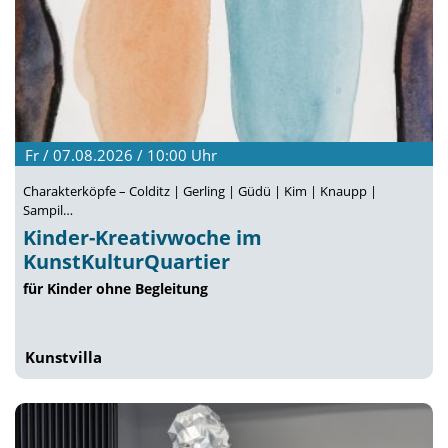
Fr / 07.08.2026 / 10:00
Uhr
Charakterköpfe – Colditz | Gerling | Güdü | Kim | Knaupp |
Sampil…
Kinder-Kreativwoche im
KunstKulturQuartier
für Kinder ohne Begleitung
Kunstvilla