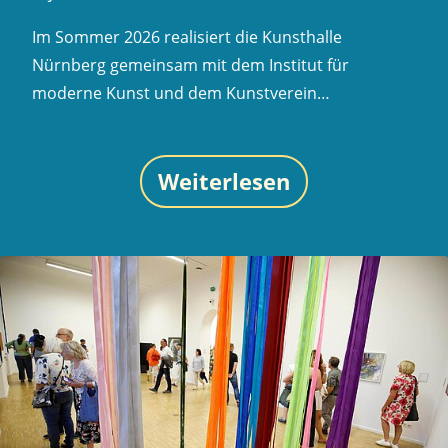
Im Sommer 2026 realisiert die Kunsthalle
Nürnberg gemeinsam mit dem Institut für
moderne Kunst und dem Kunstverein…
Weiterlesen