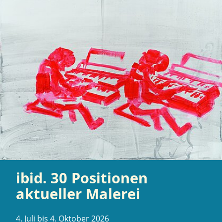
ibid. 30 Positionen
aktueller Malerei
4. Juli bis 4. Oktober 2026