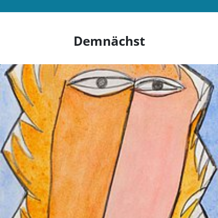
Demnächst