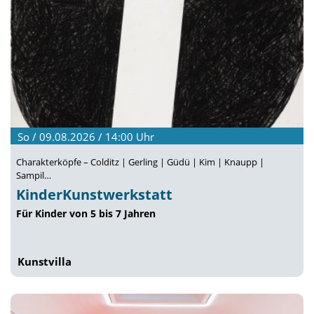
So / 09.08.2026 / 14:00
Uhr
Charakterköpfe – Colditz | Gerling | Güdü | Kim | Knaupp |
Sampil…
KinderKunstwerkstatt
Für Kinder von 5 bis 7 Jahren
Kunstvilla