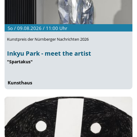
So / 09.08.2026 / 11:00
Uhr
Kunstpreis der Nürnberger Nachrichten 2026
Inkyu Park - meet the artist
"Spartakus"
Kunsthaus