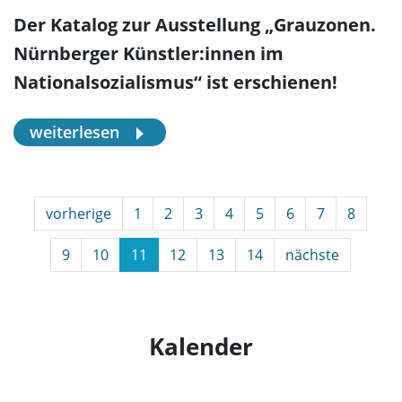
Der Katalog zur Ausstellung „Grauzonen.
Nürnberger Künstler:innen im
Nationalsozialismus“ ist erschienen!
weiterlesen
vorherige
1
2
3
4
5
6
7
8
9
10
11
12
13
14
nächste
Kalender