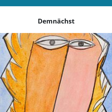
Demnächst