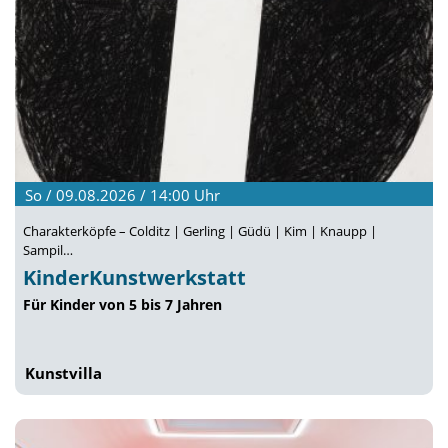
So / 09.08.2026 / 14:00
Uhr
Charakterköpfe – Colditz | Gerling | Güdü | Kim | Knaupp |
Sampil…
KinderKunstwerkstatt
Für Kinder von 5 bis 7 Jahren
Kunstvilla