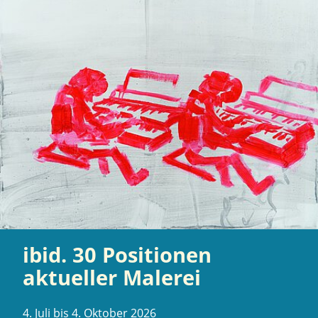
ibid. 30 Positionen
aktueller Malerei
4. Juli bis 4. Oktober 2026