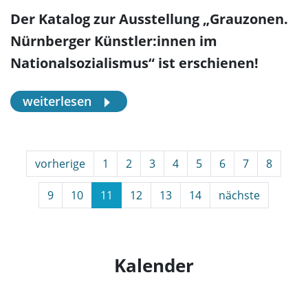
Der Katalog zur Ausstellung „Grauzonen.
Nürnberger Künstler:innen im
Nationalsozialismus“ ist erschienen!
weiterlesen
vorherige
1
2
3
4
5
6
7
8
9
10
11
12
13
14
nächste
Kalender