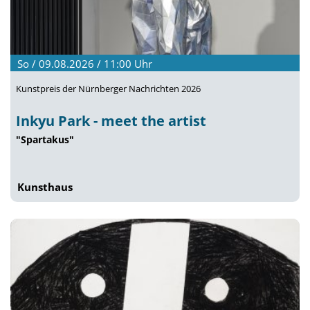
So / 09.08.2026 / 11:00
Uhr
Kunstpreis der Nürnberger Nachrichten 2026
Inkyu Park - meet the artist
"Spartakus"
Kunsthaus