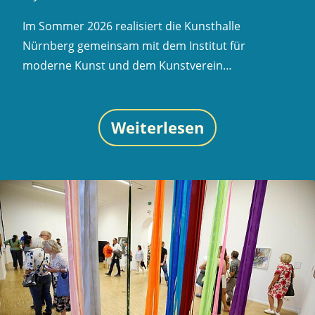
Im Sommer 2026 realisiert die Kunsthalle
Nürnberg gemeinsam mit dem Institut für
moderne Kunst und dem Kunstverein…
Weiterlesen