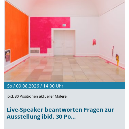
So / 09.08.2026 / 14:00
Uhr
ibid. 30 Positionen aktueller Malerei
Live-Speaker beantworten Fragen zur
Ausstellung ibid. 30 Po…