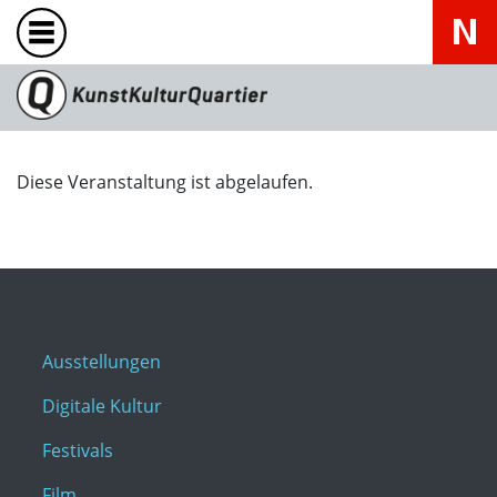
Diese Veranstaltung ist abgelaufen.
Ausstellungen
Digitale Kultur
Festivals
Film