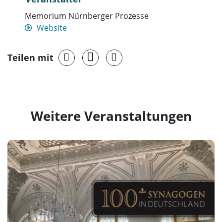
Memorium Nürnberger Prozesse
Website
Teilen mit
Weitere Veranstaltungen