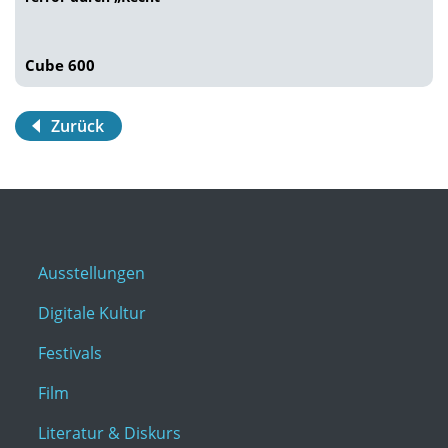
Cube 600
Zurück
Ausstellungen
Digitale Kultur
Festivals
Film
Literatur & Diskurs