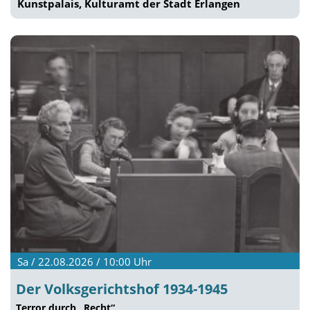
Kunstpalais, Kulturamt der Stadt Erlangen
Sa / 22.08.2026 / 10:00
Uhr
Der Volksgerichtshof 1934-1945
Terror durch „Recht“