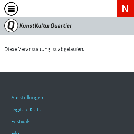
Diese Veranstaltung ist abgelaufen.
Ausstellungen
Digitale Kultur
Festivals
Film