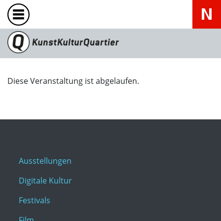
Diese Veranstaltung ist abgelaufen.
Ausstellungen
Digitale Kultur
Festivals
Film