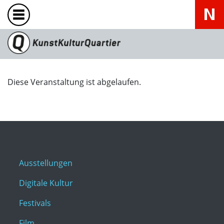
Diese Veranstaltung ist abgelaufen.
Ausstellungen
Digitale Kultur
Festivals
Film