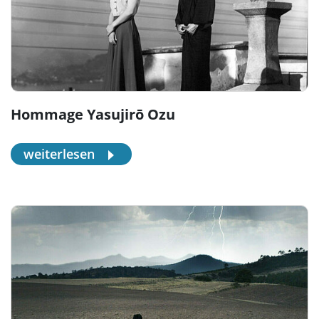
Hommage Yasujirō Ozu
weiterlesen