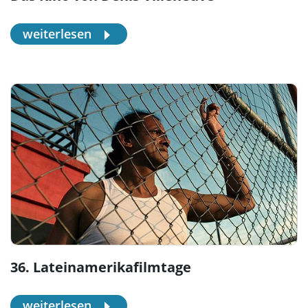
weiterlesen
36. Lateinamerikafilmtage
weiterlesen