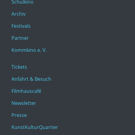
Schulkino
Archiv
Festivals
Partner
Kommkino e. V.
Tickets
Anfahrt & Besuch
Filmhauscafé
Newsletter
Presse
KunstKulturQuartier