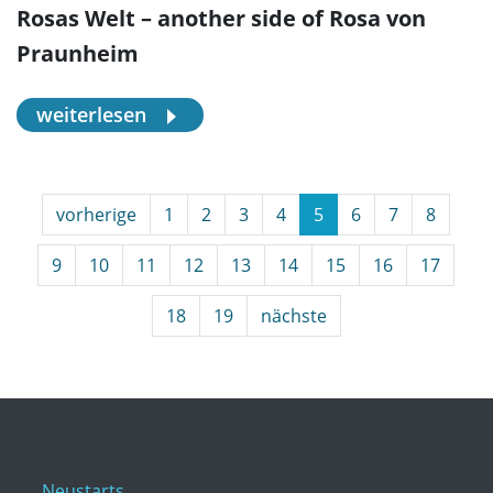
Rosas Welt – another side of Rosa von
Praunheim
weiterlesen
vorherige
1
2
3
4
5
6
7
8
9
10
11
12
13
14
15
16
17
18
19
nächste
Neustarts