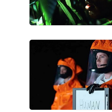
Essentials
kino2online