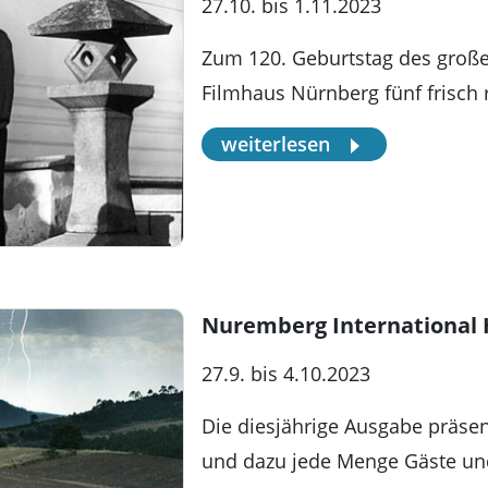
27.10. bis 1.11.2023
Zum 120. Geburtstag des große
Filmhaus Nürnberg fünf frisch r
weiterlesen
Nuremberg International H
27.9. bis 4.10.2023
Die diesjährige Ausgabe präsen
und dazu jede Menge Gäste 