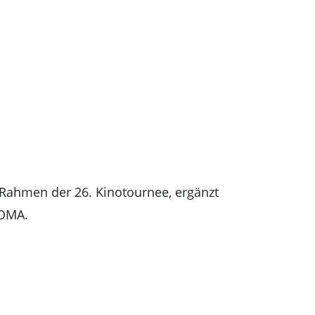
m Rahmen der 26. Kinotournee, ergänzt
ROMA.