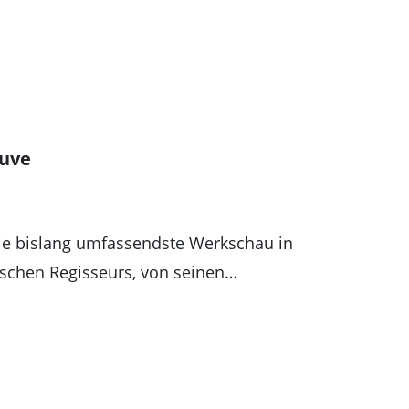
euve
ie bislang umfassendste Werkschau in
schen Regisseurs, von seinen…