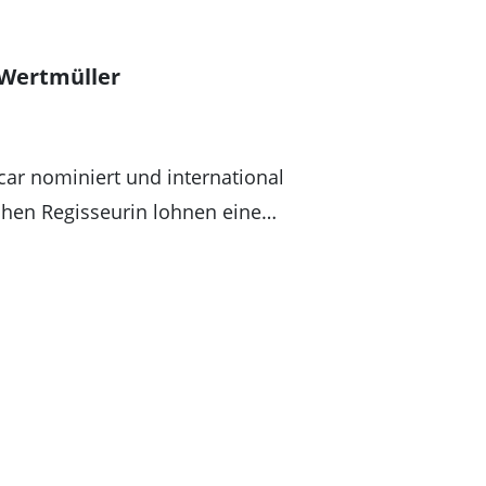
 Wertmüller
car nominiert und international
ischen Regisseurin lohnen eine…