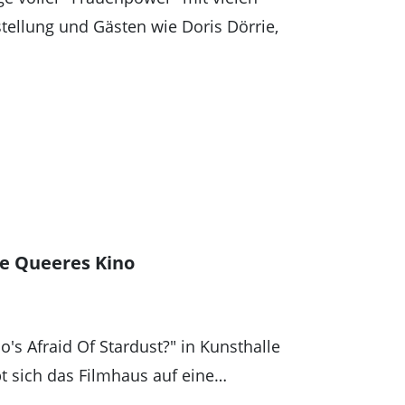
tellung und Gästen wie Doris Dörrie,
re Queeres Kino
's Afraid Of Stardust?" in Kunsthalle
 sich das Filmhaus auf eine…