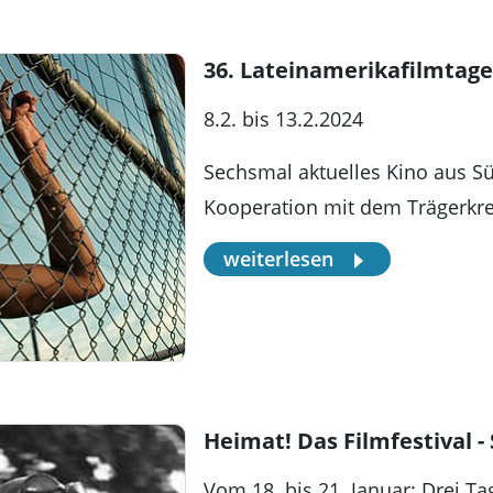
36. Lateinamerikafilmtage
8.2. bis 13.2.2024
Sechsmal aktuelles Kino aus Sü
Kooperation mit dem Trägerkr
weiterlesen
Heimat! Das Filmfestival -
Vom 18. bis 21. Januar: Drei Ta