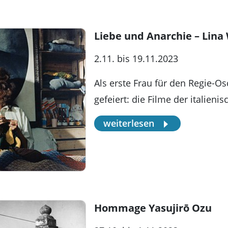
Liebe und Anarchie – Lina
2.11. bis 19.11.2023
Als erste Frau für den Regie-Os
gefeiert: die Filme der italien
weiterlesen
Hommage Yasujirō Ozu