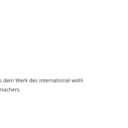
us dem Werk des international wohl
machers.