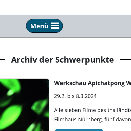
Menü
Info
Ser
Über uns
Tick
Archiv der Schwerpunkte
Team & Praktikum
Anf
Schulkino
Fil
Werkschau Apichatpong W
Archiv
New
29.2. bis 8.3.2024
Festivals
Pre
Alle sieben Filme des thailän
Partner
Kun
Filmhaus Nürnberg, fünf davon
Kommkino e. V.