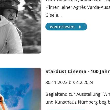
Filmen, einer Agnès Varda-Auss
Gisela…
weiterlesen
Stardust Cinema - 100 Jah
30.11.2023 bis 4.2.2024
Begleitend zur Ausstellung "Who
und Kunsthaus Nürnberg begibt