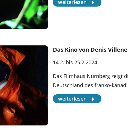
weiterlesen
Das Kino von Denis Villen
14.2. bis 25.2.2024
Das Filmhaus Nürnberg zeigt d
Deutschland des franko-kanadi
weiterlesen