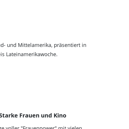
d- und Mittelamerika, präsentiert in
eis Lateinamerikawoche.
 Starke Frauen und Kino
ge voller "Frauenpower" mit vielen