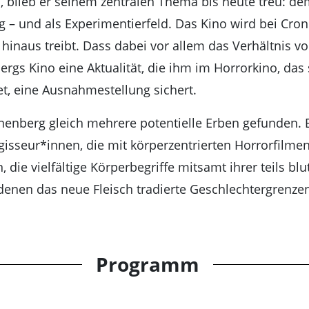
blieb er seinem zentralen Thema bis heute treu: de
– und als Experimentierfeld. Das Kino wird bei Cron
 hinaus treibt. Dass dabei vor allem das Verhältnis 
ergs Kino eine Aktualität, die ihm im Horrorkino, das
, eine Ausnahmestellung sichert.
ronenberg gleich mehrere potentielle Erben gefunden.
gisseur*innen, die mit körperzentrierten Horrorfilm
, die vielfältige Körperbegriffe mitsamt ihrer teils b
denen das neue Fleisch tradierte Geschlechtergrenzen u
Programm