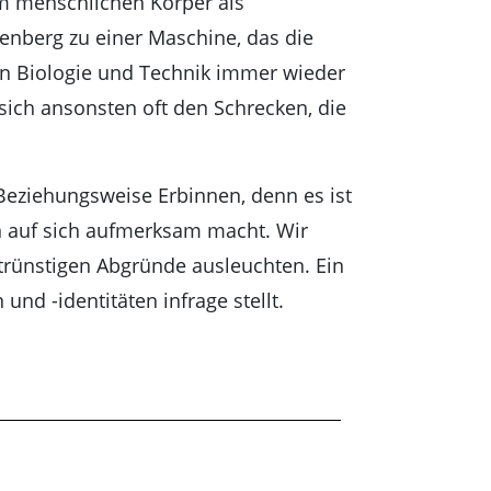
m menschlichen Körper als
enberg zu einer Maschine, das die
von Biologie und Technik immer wieder
 sich ansonsten oft den Schrecken, die
 Beziehungsweise Erbinnen, denn es ist
en auf sich aufmerksam macht. Wir
lutrünstigen Abgründe ausleuchten. Ein
nd -identitäten infrage stellt.