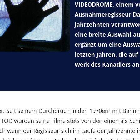
VIDEODROME, einem von
Ausnahmeregisseur Dav
Jahrzehnten verantwort
eine breite Auswahl a
ergänzt um eine Auswa
letzten Jahren, die au
Werk des Kanadiers an
er. Seit seinem Durchbruch in den 1970ern mit Bahn
D wurden seine Filme stets von den einen als Sch
uch wenn der Regisseur sich im Laufe der Jahrzehnt