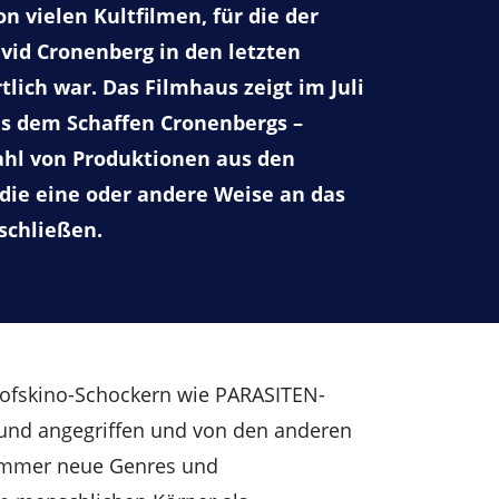
 vielen Kultfilmen, für die der
id Cronenberg in den letzten
lich war. Das Filmhaus zeigt im Juli
us dem Schaffen Cronenbergs –
hl von Produktionen aus den
f die eine oder andere Weise an das
schließen.
hofskino-Schockern wie PARASITEN-
und angegriffen und von den anderen
e immer neue Genres und