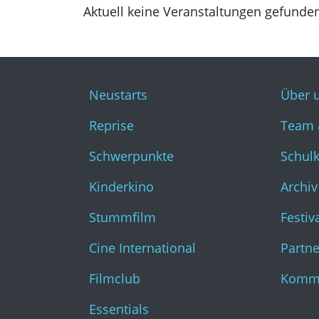
Aktuell keine Veranstaltungen gefunde
Neustarts
Über 
Reprise
Team 
Schwerpunkte
Schul
Kinderkino
Archiv
Stummfilm
Festiv
Cine International
Partne
Filmclub
Kommk
Essentials