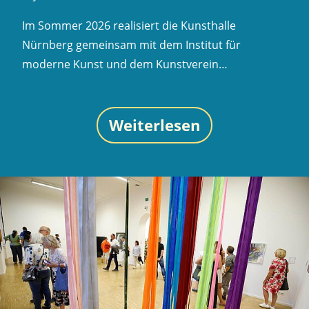
Im Sommer 2026 realisiert die Kunsthalle
Nürnberg gemeinsam mit dem Institut für
moderne Kunst und dem Kunstverein…
Weiterlesen