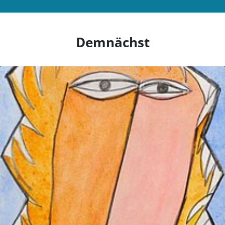
Demnächst