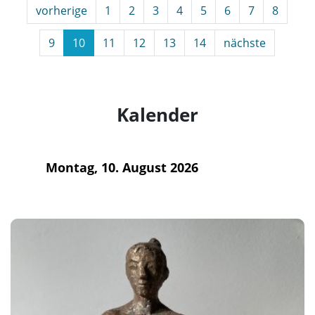
vorherige
1
2
3
4
5
6
7
8
9
10
11
12
13
14
nächste
Kalender
Montag, 10. August 2026