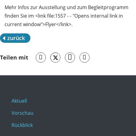
Mehr Infos zur Ausstellung und zum Begleitprogramm
finden Sie im <link file:1557 - - "Opens internal link in
current window">Flyer</link>.
zurück
Teilen mit
Aktuell
Vorschau
Rückblick