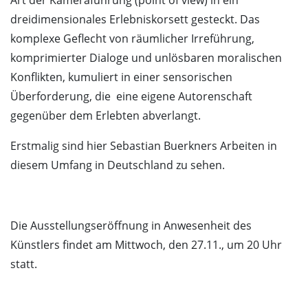
Art der Kameraführung (point of view) in ein
dreidimensionales Erlebniskorsett gesteckt. Das
komplexe Geflecht von räumlicher Irreführung,
komprimierter Dialoge und unlösbaren moralischen
Konflikten, kumuliert in einer sensorischen
Überforderung, die eine eigene Autorenschaft
gegenüber dem Erlebten abverlangt.
Erstmalig sind hier Sebastian Buerkners Arbeiten in
diesem Umfang in Deutschland zu sehen.
Die Ausstellungseröffnung in Anwesenheit des
Künstlers findet am Mittwoch, den 27.11., um 20 Uhr
statt.