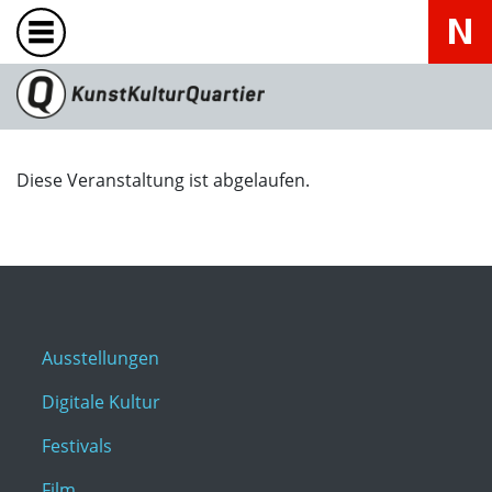
Diese Veranstaltung ist abgelaufen.
Ausstellungen
Digitale Kultur
Festivals
Film