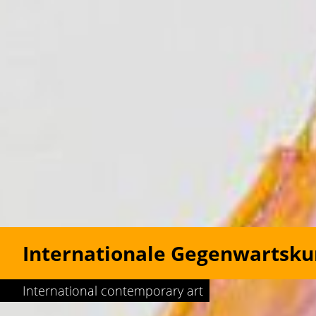
Internationale Gegenwartsku
International contemporary art