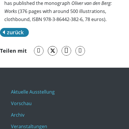
has published the monograph
Oliver van den Berg:
Works
(376 pages with around 500 illustrations,
clothbound, ISBN 978-3-86442-382-6, 78 euros).
zurück
Teilen mit
Aktuelle Ausstellung
Vorschau
Archiv
Veranstaltungen