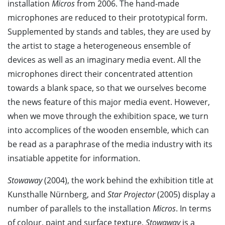
installation
Micros
from 2006. The hand-made
microphones are reduced to their prototypical form.
Supplemented by stands and tables, they are used by
the artist to stage a heterogeneous ensemble of
devices as well as an imaginary media event. All the
microphones direct their concentrated attention
towards a blank space, so that we ourselves become
the news feature of this major media event. However,
when we move through the exhibition space, we turn
into accomplices of the wooden ensemble, which can
be read as a paraphrase of the media industry with its
insatiable appetite for information.
Stowaway
(2004), the work behind the exhibition title at
Kunsthalle Nürnberg, and
Star Projector
(2005) display a
number of parallels to the installation
Micros
. In terms
of colour, paint and surface texture,
Stowaway
is a