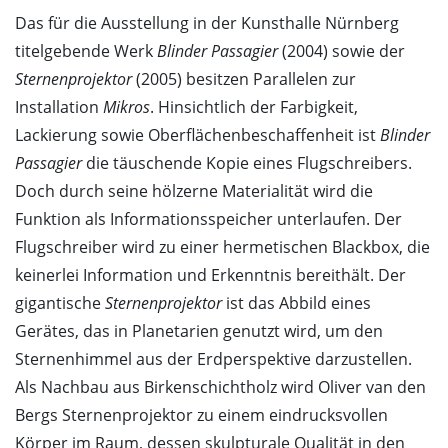
Das für die Ausstellung in der Kunsthalle Nürnberg
titelgebende Werk
Blinder Passagier
(2004) sowie der
Sternenprojektor
(2005) besitzen Parallelen zur
Installation
Mikros
. Hinsichtlich der Farbigkeit,
Lackierung sowie Oberflächenbeschaffenheit ist
Blinder
Passagier
die täuschende Kopie eines Flugschreibers.
Doch durch seine hölzerne Materialität wird die
Funktion als Informationsspeicher unterlaufen. Der
Flugschreiber wird zu einer hermetischen Blackbox, die
keinerlei Information und Erkenntnis bereithält. Der
gigantische
Sternenprojektor
ist das Abbild eines
Gerätes, das in Planetarien genutzt wird, um den
Sternenhimmel aus der Erdperspektive darzustellen.
Als Nachbau aus Birkenschichtholz wird Oliver van den
Bergs Sternen­projektor zu einem eindrucksvollen
Körper im Raum, dessen skulpturale Qualität in den