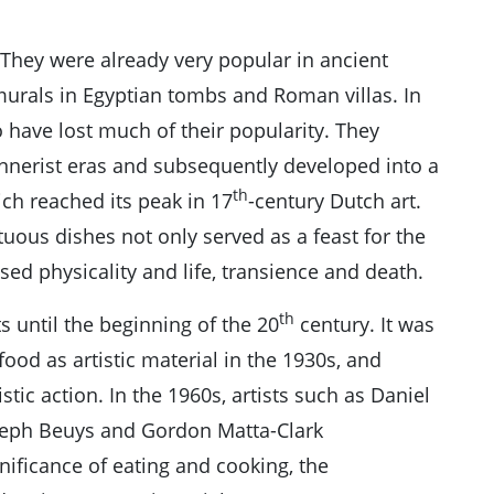
 They were already very popular in ancient
murals in Egyptian tombs and Roman villas. In
 have lost much of their popularity. They
nerist eras and subsequently developed into a
th
hich reached its peak in 17
-century Dutch art.
uous dishes not only served as a feast for the
sed physicality and life, transience and death.
th
s until the beginning of the 20
century. It was
 food as artistic material in the 1930s, and
stic action. In the 1960s, artists such as Daniel
oseph Beuys and Gordon Matta-Clark
nificance of eating and cooking, the