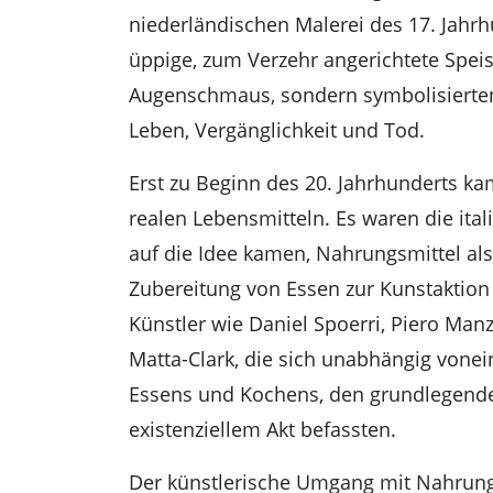
niederländischen Malerei des 17. Jahrh
üppige, zum Verzehr angerichtete Spei
Augenschmaus, sondern symbolisierten
Leben, Vergänglichkeit und Tod.
Erst zu Beginn des 20. Jahrhunderts ka
realen Lebensmitteln. Es waren die ital
auf die Idee kamen, Nahrungsmittel als
Zubereitung von Essen zur Kunstaktion 
Künstler wie Daniel Spoerri, Piero Man
Matta-Clark, die sich unabhängig vonei
Essens und Kochens, den grundlegende
existenziellem Akt befassten.
Der künstlerische Umgang mit Nahrung 