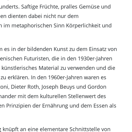
underts. Saftige Früchte, pralles Gemüse und
sen dienten dabei nicht nur dem
 im metaphorischen Sinn Körperlichkeit und
m es in der bildenden Kunst zu dem Einsatz von
ienischen Futuristen, die in den 1930er-Jahren
 künstlerisches Material zu verwenden und die
zu erklären. In den 1960er-Jahren waren es
zoni, Dieter Roth, Joseph Beuys und Gordon
nander mit dem kulturellen Stellenwert des
n Prinzipien der Ernährung und dem Essen als
knüpft an eine elementare Schnittstelle von