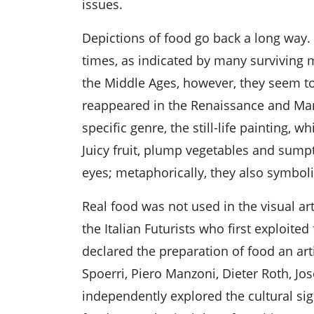
issues.
Depictions of food go back a long way.
times, as indicated by many surviving 
the Middle Ages, however, they seem to
reappeared in the Renaissance and Man
specific genre, the still-life painting, w
Juicy fruit, plump vegetables and sumpt
eyes; metaphorically, they also symboli
Real food was not used in the visual art
the Italian Futurists who first exploited
declared the preparation of food an arti
Spoerri, Piero Manzoni, Dieter Roth, J
independently explored the cultural sig