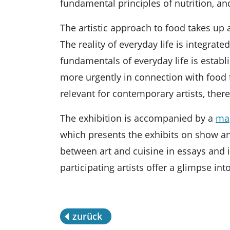
fundamental principles of nutrition, and
The artistic approach to food takes up 
The reality of everyday life is integrate
fundamentals of everyday life is establi
more urgently in connection with food th
relevant for contemporary artists, ther
The exhibition is accompanied by a
mag
which presents the exhibits on show an
between art and cuisine in essays and i
participating artists offer a glimpse int
zurück