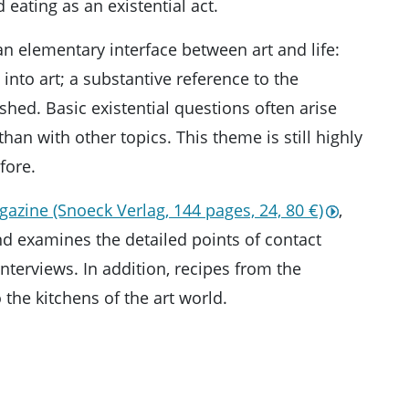
 eating as an existential act.
an elementary interface between art and life:
d into art; a substantive reference to the
shed. Basic existential questions often arise
an with other topics. This theme is still highly
efore.
azine (Snoeck Verlag, 144 pages, 24, 80 €)
,
d examines the detailed points of contact
nterviews. In addition, recipes from the
o the kitchens of the art world.