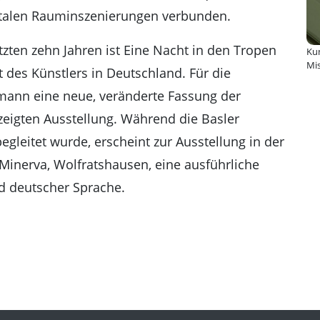
Atel
italen Rauminszenierungen verbunden.
Kun
tzten zehn Jahren ist Eine Nacht in den Tropen
Kun
Mi
 des Künstlers in Deutschland. Für die
mann eine neue, veränderte Fassung der
ezeigten Ausstellung. Während die Basler
gleitet wurde, erscheint zur Ausstellung in der
Minerva, Wolfratshausen, eine ausführliche
d deutscher Sprache.