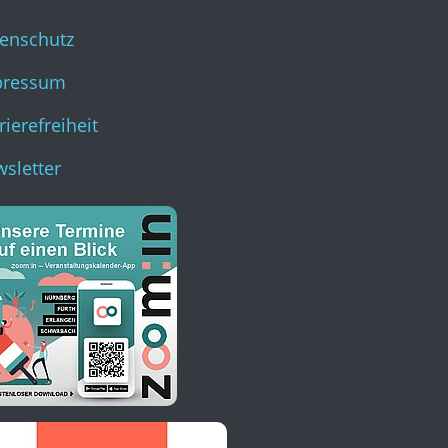
enschutz
pressum
rierefreiheit
sletter