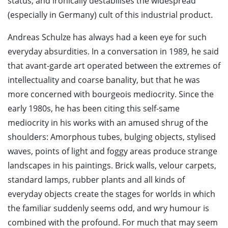
status, and ironically destabilises the widespread
(especially in Germany) cult of this industrial product.
Andreas Schulze has always had a keen eye for such
everyday absurdities. In a conversation in 1989, he said
that avant-garde art operated between the extremes of
intellectuality and coarse banality, but that he was
more concerned with bourgeois mediocrity. Since the
early 1980s, he has been citing this self-same
mediocrity in his works with an amused shrug of the
shoulders: Amorphous tubes, bulging objects, stylised
waves, points of light and foggy areas produce strange
landscapes in his paintings. Brick walls, velour carpets,
standard lamps, rubber plants and all kinds of
everyday objects create the stages for worlds in which
the familiar suddenly seems odd, and wry humour is
combined with the profound. For much that may seem