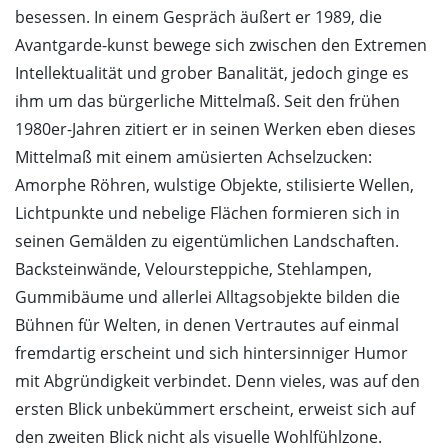
besessen. In einem Gespräch äußert er 1989, die
Avantgarde-kunst bewege sich zwischen den Extremen
Intellektualität und grober Banalität, jedoch ginge es
ihm um das bürgerliche Mittelmaß. Seit den frühen
1980er-Jahren zitiert er in seinen Werken eben dieses
Mittelmaß mit einem amüsierten Achselzucken:
Amorphe Röhren, wulstige Objekte, stilisierte Wellen,
Lichtpunkte und nebelige Flächen formieren sich in
seinen Gemälden zu eigentümlichen Landschaften.
Backsteinwände, Veloursteppiche, Stehlampen,
Gummibäume und allerlei Alltagsobjekte bilden die
Bühnen für Welten, in denen Vertrautes auf einmal
fremdartig erscheint und sich hintersinniger Humor
mit Abgründigkeit verbindet. Denn vieles, was auf den
ersten Blick unbekümmert erscheint, erweist sich auf
den zweiten Blick nicht als visuelle Wohlfühlzone.