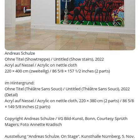
Andreas Schulze
Ohne Titel (Showtreppe) / Untitled (Show stairs), 2022
Acryl auf Nessel / Acrylic on nettle cloth
220 × 400 cm (zweiteilig) / 86 5/8 × 157 1/2 inches (2 parts)
im Hintergrund:
Ohne Titel (Théâtre Sans Souci) / Untitled (Théâtre Sans Souci), 2022
(Detail)
Acryl auf Nessel / Acrylic on nettle cloth, 220 × 380 cm (2 parts) / 86 5/8
× 149 5/8 inches (2 parts)
Copyright Andreas Schulze / VG Bild-Kunst, Bonn, Courtesy Sprüth
Magers; Foto Annette Kradisch
Ausstellung "Andreas Schulze. On Stage", Kunsthalle Nürnberg, 5. Nov.