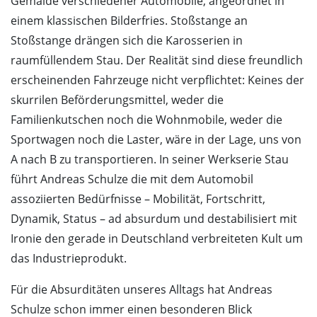
Gemälde verschiedener Automobile, angeordnet in
einem klassischen Bilderfries. Stoßstange an
Stoßstange drängen sich die Karosserien in
raumfüllendem Stau. Der Realität sind diese freundlich
erscheinenden Fahrzeuge nicht verpflichtet: Keines der
skurrilen Beförderungsmittel, weder die
Familienkutschen noch die Wohnmobile, weder die
Sportwagen noch die Laster, wäre in der Lage, uns von
A nach B zu transportieren. In seiner Werkserie Stau
führt Andreas Schulze die mit dem Automobil
assoziierten Bedürfnisse – Mobilität, Fortschritt,
Dynamik, Status – ad absurdum und destabilisiert mit
Ironie den gerade in Deutschland verbreiteten Kult um
das Industrieprodukt.
Für die Absurditäten unseres Alltags hat Andreas
Schulze schon immer einen besonderen Blick