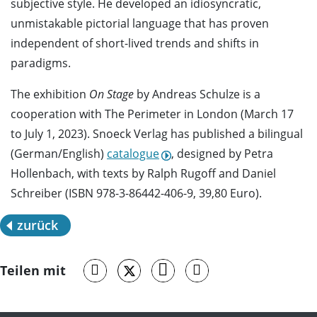
subjective style. He developed an idiosyncratic,
unmistakable pictorial language that has proven
independent of short-lived trends and shifts in
paradigms.
The exhibition
On Stage
by Andreas Schulze is a
cooperation with The Perimeter in London (March 17
to July 1, 2023). Snoeck Verlag has published a bilingual
(German/English)
catalogue
, designed by Petra
Hollenbach, with texts by Ralph Rugoff and Daniel
Schreiber (ISBN 978-3-86442-406-9, 39,80 Euro).
zurück
Teilen mit